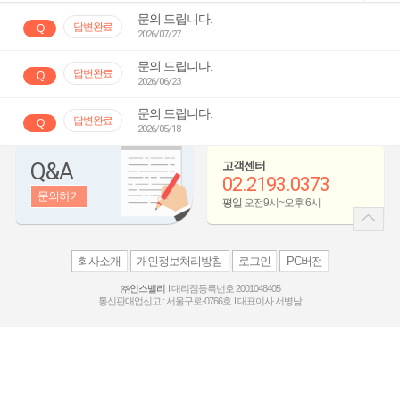
문의 드립니다.
답변완료
Q
2026/07/27
문의 드립니다.
답변완료
Q
2026/06/23
문의 드립니다.
답변완료
Q
2026/05/18
Q&A
고객센터
02.2193.0373
문의하기
평일
오전9시~오후 6시
회사소개
개인정보처리방침
로그인
PC버전
㈜인스밸리
대리점등록번호 2001048405
통신판매업신고 : 서울구로-0766호
대표이사 서병남