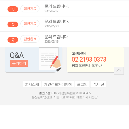
문의 드립니다.
답변완료
Q
2026/07/27
문의 드립니다.
답변완료
Q
2026/06/23
문의 드립니다.
답변완료
Q
2026/05/18
Q&A
고객센터
02.2193.0373
문의하기
평일
오전9시~오후 6시
회사소개
개인정보처리방침
로그인
PC버전
㈜인스밸리
대리점등록번호 2001048405
통신판매업신고 : 서울구로-0766호
대표이사 서병남